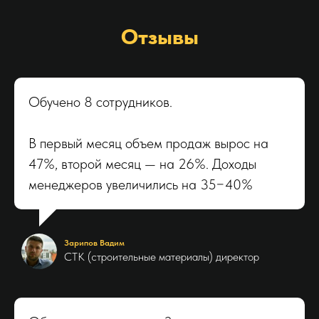
Отзывы
Обучено 8 сотрудников.
В первый месяц объем продаж вырос на
47%, второй месяц — на 26%. Доходы
менеджеров увеличились на 35−40%
Зарипов Вадим
СТК (строительные материалы) директор