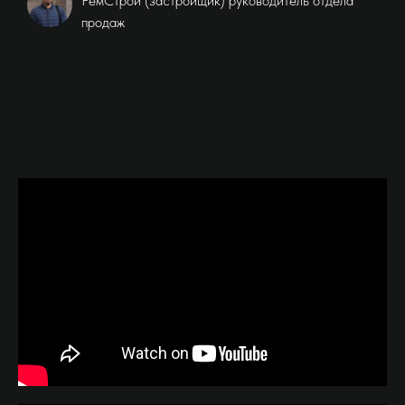
РемСтрой (застройщик) руководитель отдела
продаж