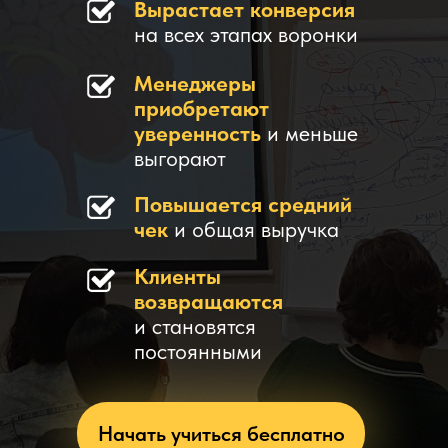
Вырастает конверсия
на всех этапах воронки
Менеджеры
приобретают
уверенность
и меньше
выгорают
Повышается средний
чек
и общая выручка
Клиенты
возвращаются
и становятся
постоянными
Начать учиться бесплатно