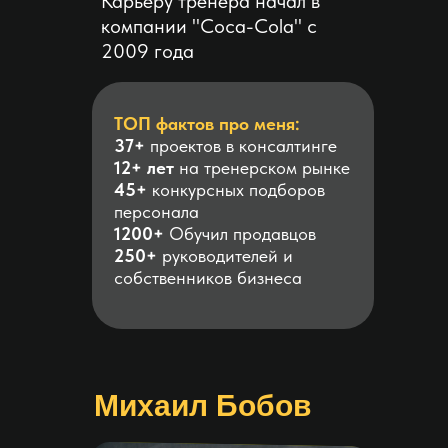
Карьеру тренера начал в
компании "Coca-Cola" с
2009 года
ТОП фактов про меня:
37+
проектов
в консалтинге
12+
лет
на тренерском рынке
45+
конкурсных подборов
персонала
1200+
Обучил
продавцов
250+
руководителей
и
собственников
бизнеса
Михаил Бобов